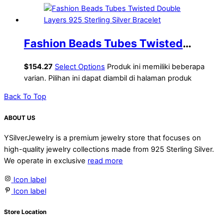
Fashion Beads Tubes Twisted
Double Layers 925 Sterling Silver
$
154.27
Select Options
Produk ini memiliki beberapa
Bracelet
varian. Pilihan ini dapat diambil di halaman produk
Back To Top
ABOUT US
YSilverJewelry is a premium jewelry store that focuses on
high-quality jewelry collections made from 925 Sterling Silver.
We operate in exclusive
read more
Icon label
Icon label
Store Location