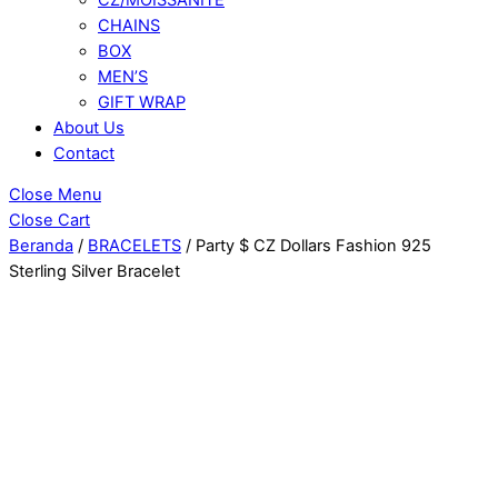
CHAINS
BOX
MEN’S
GIFT WRAP
About Us
Contact
Close Menu
Close Cart
Beranda
/
BRACELETS
/ Party $ CZ Dollars Fashion 925
Sterling Silver Bracelet