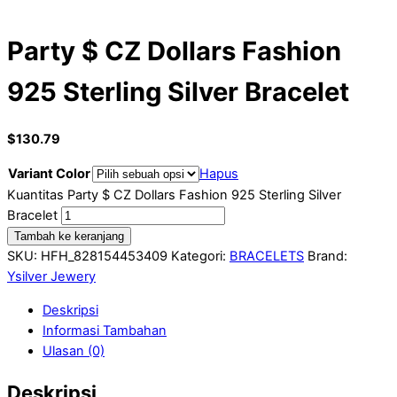
Party $ CZ Dollars Fashion
925 Sterling Silver Bracelet
$
130.79
Variant Color
Hapus
Kuantitas Party $ CZ Dollars Fashion 925 Sterling Silver
Bracelet
Tambah ke keranjang
SKU:
HFH_828154453409
Kategori:
BRACELETS
Brand:
Ysilver Jewery
Deskripsi
Informasi Tambahan
Ulasan (0)
Deskripsi