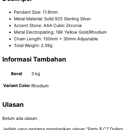
Pendant Size: 11.8mm
Metal Material: Solid 925 Sterling Silver
Accent Stone: AAA Cubic Zirconia
Metal Electroplating: 18K Yellow Gold/Rhodium
Chain Length: 150mm + 30mm Adjustable
Total Weight: 2.09g
Informasi Tambahan
Berat
3 kg
Variant Color
Rhodium
Ulasan
Belum ada ulasan.
Jadilah yang pertama memberikan ulasan “Party $ CZ Dollars