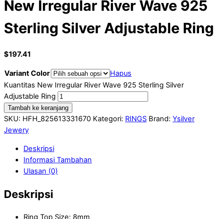
New Irregular River Wave 925
Sterling Silver Adjustable Ring
$
197.41
Variant Color
Hapus
Kuantitas New Irregular River Wave 925 Sterling Silver
Adjustable Ring
Tambah ke keranjang
SKU:
HFH_825613331670
Kategori:
RINGS
Brand:
Ysilver
Jewery
Deskripsi
Informasi Tambahan
Ulasan (0)
Deskripsi
Ring Top Size: 8mm