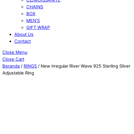
CHAINS
BOX
MEN’S
GIFT WRAP
About Us
Contact
Close Menu
Close Cart
Beranda
/
RINGS
/ New Irregular River Wave 925 Sterling Silver
Adjustable Ring