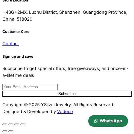
Store Location
H48G+2MX, Luohu District, Shenzhen, Guangdong Province,
China, 518020
Customer Care
Contact
Sign up and save
Subscribe to get special offers, free giveaways, and once-in-
a-lifetime deals
Subscribe
Copyright © 2025 YSilverJewelry. All Rights Reserved.
Designed & Developed by
Vodeco
WhatsApp