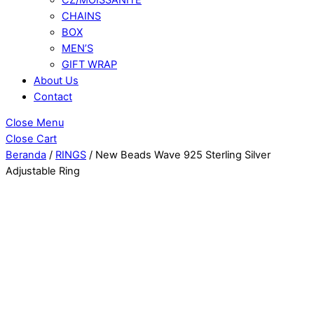
CHAINS
BOX
MEN’S
GIFT WRAP
About Us
Contact
Close Menu
Close Cart
Beranda
/
RINGS
/ New Beads Wave 925 Sterling Silver
Adjustable Ring