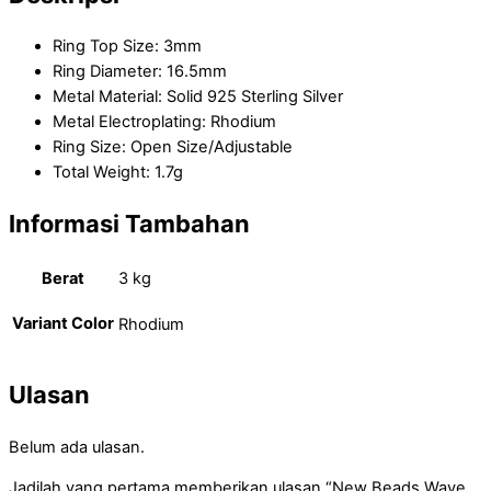
Ring Top Size: 3mm
Ring Diameter: 16.5mm
Metal Material: Solid 925 Sterling Silver
Metal Electroplating: Rhodium
Ring Size: Open Size/Adjustable
Total Weight: 1.7g
Informasi Tambahan
Berat
3 kg
Variant Color
Rhodium
Ulasan
Belum ada ulasan.
Jadilah yang pertama memberikan ulasan “New Beads Wave