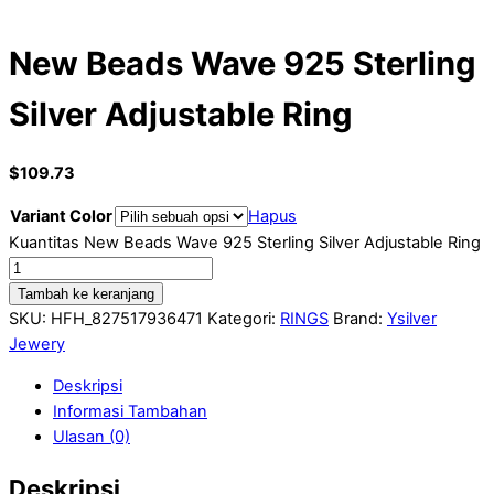
New Beads Wave 925 Sterling
Silver Adjustable Ring
$
109.73
Variant Color
Hapus
Kuantitas New Beads Wave 925 Sterling Silver Adjustable Ring
Tambah ke keranjang
SKU:
HFH_827517936471
Kategori:
RINGS
Brand:
Ysilver
Jewery
Deskripsi
Informasi Tambahan
Ulasan (0)
Deskripsi