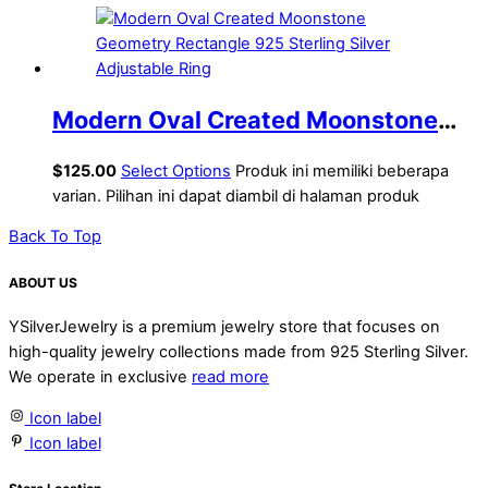
Modern Oval Created Moonstone
Geometry Rectangle 925 Sterling
$
125.00
Select Options
Produk ini memiliki beberapa
Silver Adjustable Ring
varian. Pilihan ini dapat diambil di halaman produk
Back To Top
ABOUT US
YSilverJewelry is a premium jewelry store that focuses on
high-quality jewelry collections made from 925 Sterling Silver.
We operate in exclusive
read more
Icon label
Icon label