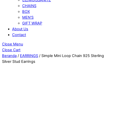
CHAINS
BOX
MEN’S
GIFT WRAP
About Us
Contact
Close Menu
Close Cart
Beranda
/
EARRINGS
/ Simple Mini Loop Chain 925 Sterling
Silver Stud Earrings