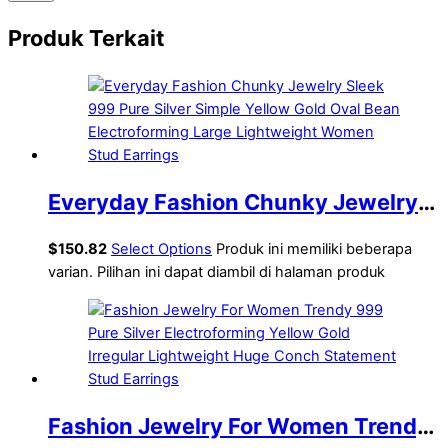
Produk Terkait
Everyday Fashion Chunky Jewelry
Sleek 999 Pure Silver Simple Yellow
$
150.82
Select Options
Produk ini memiliki beberapa
Gold Oval Bean Electroforming Large
varian. Pilihan ini dapat diambil di halaman produk
Lightweight Women Stud Earrings
Fashion Jewelry For Women Trendy