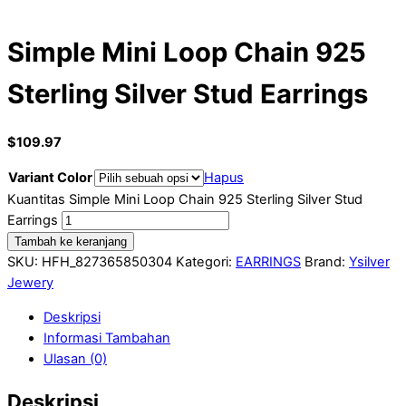
Simple Mini Loop Chain 925
Sterling Silver Stud Earrings
$
109.97
Variant Color
Hapus
Kuantitas Simple Mini Loop Chain 925 Sterling Silver Stud
Earrings
Tambah ke keranjang
SKU:
HFH_827365850304
Kategori:
EARRINGS
Brand:
Ysilver
Jewery
Deskripsi
Informasi Tambahan
Ulasan (0)
Deskripsi