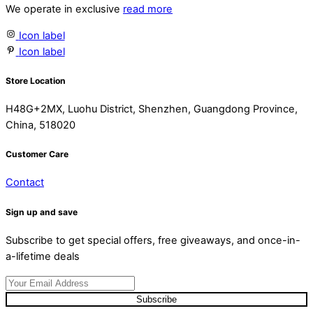
We operate in exclusive
read more
Icon label
Icon label
Store Location
H48G+2MX, Luohu District, Shenzhen, Guangdong Province,
China, 518020
Customer Care
Contact
Sign up and save
Subscribe to get special offers, free giveaways, and once-in-
a-lifetime deals
Subscribe