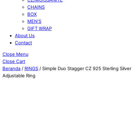
CHAINS
BOX
MEN’S
GIFT WRAP
About Us
Contact
Close Menu
Close Cart
Beranda
/
RINGS
/ Simple Duo Stagger CZ 925 Sterling Silver
Adjustable Ring