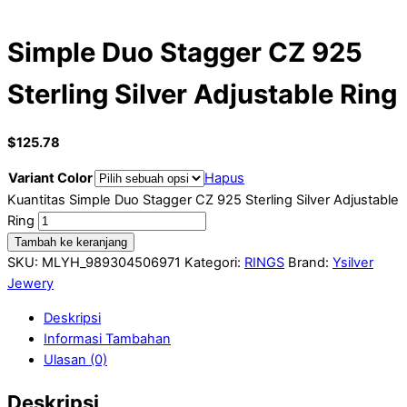
Simple Duo Stagger CZ 925
Sterling Silver Adjustable Ring
$
125.78
Variant Color
Hapus
Kuantitas Simple Duo Stagger CZ 925 Sterling Silver Adjustable
Ring
Tambah ke keranjang
SKU:
MLYH_989304506971
Kategori:
RINGS
Brand:
Ysilver
Jewery
Deskripsi
Informasi Tambahan
Ulasan (0)
Deskripsi