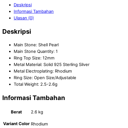
Deskripsi
Informasi Tambahan
Ulasan (0)
Deskripsi
Main Stone: Shell Pearl
Main Stone Quantity: 1
Ring Top Size: 12mm
Metal Material: Solid 925 Sterling Silver
Metal Electroplating: Rhodium
Ring Size: Open Size/Adjustable
Total Weight: 2.5-2.6g
Informasi Tambahan
Berat
2.6 kg
Variant Color
Rhodium