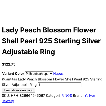
Lady Peach Blossom Flower
Shell Pearl 925 Sterling Silver
Adjustable Ring
$
122.75
Variant Color
Hapus
Kuantitas Lady Peach Blossom Flower Shell Pearl 925 Sterling
Silver Adjustable Ring
Tambah ke keranjang
SKU:
HFH_826664945067
Kategori:
RINGS
Brand:
Ysilver
Jewery