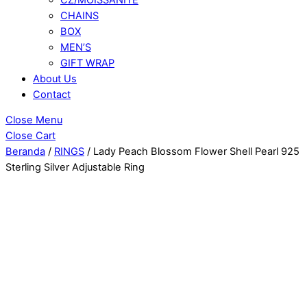
CHAINS
BOX
MEN’S
GIFT WRAP
About Us
Contact
Close Menu
Close Cart
Beranda
/
RINGS
/ Lady Peach Blossom Flower Shell Pearl 925
Sterling Silver Adjustable Ring