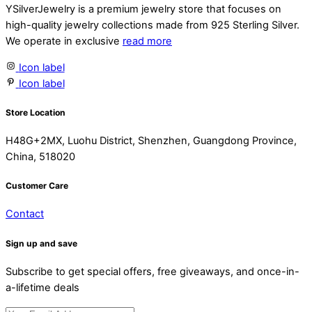
YSilverJewelry is a premium jewelry store that focuses on
high-quality jewelry collections made from 925 Sterling Silver.
We operate in exclusive
read more
Icon label
Icon label
Store Location
H48G+2MX, Luohu District, Shenzhen, Guangdong Province,
China, 518020
Customer Care
Contact
Sign up and save
Subscribe to get special offers, free giveaways, and once-in-
a-lifetime deals