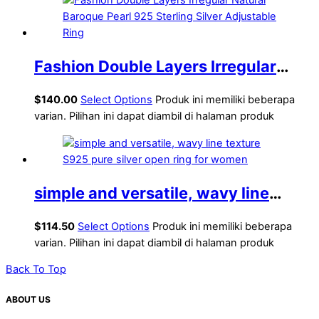
Fashion Double Layers Irregular
Natural Baroque Pearl 925 Sterling
$
140.00
Select Options
Produk ini memiliki beberapa
Silver Adjustable Ring
varian. Pilihan ini dapat diambil di halaman produk
simple and versatile, wavy line
texture S925 pure silver open ring
$
114.50
Select Options
Produk ini memiliki beberapa
for women
varian. Pilihan ini dapat diambil di halaman produk
Back To Top
ABOUT US