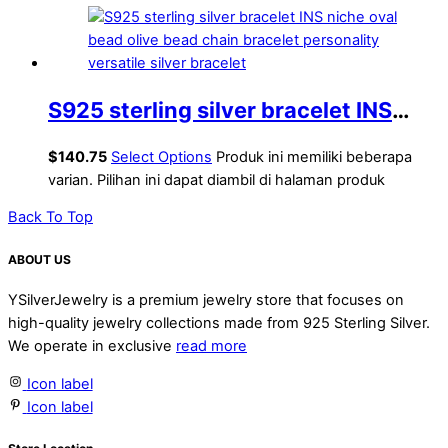
S925 sterling silver bracelet INS
niche oval bead olive bead chain
$
140.75
Select Options
Produk ini memiliki beberapa
bracelet personality versatile silver
varian. Pilihan ini dapat diambil di halaman produk
bracelet
Back To Top
ABOUT US
YSilverJewelry is a premium jewelry store that focuses on
high-quality jewelry collections made from 925 Sterling Silver.
We operate in exclusive
read more
Icon label
Icon label