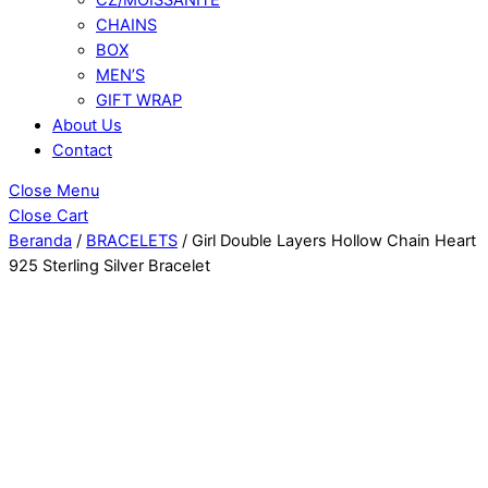
CHAINS
BOX
MEN’S
GIFT WRAP
About Us
Contact
Close Menu
Close Cart
Beranda
/
BRACELETS
/ Girl Double Layers Hollow Chain Heart
925 Sterling Silver Bracelet