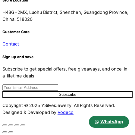
Store Location
H48G+2MX, Luohu District, Shenzhen, Guangdong Province,
China, 518020
Customer Care
Contact
Sign up and save
Subscribe to get special offers, free giveaways, and once-in-
a-lifetime deals
Subscribe
Copyright © 2025 YSilverJewelry. All Rights Reserved.
Designed & Developed by
Vodeco
WhatsApp