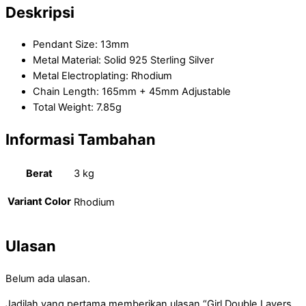
Deskripsi
Pendant Size: 13mm
Metal Material: Solid 925 Sterling Silver
Metal Electroplating: Rhodium
Chain Length: 165mm + 45mm Adjustable
Total Weight: 7.85g
Informasi Tambahan
Berat
3 kg
Variant Color
Rhodium
Ulasan
Belum ada ulasan.
Jadilah yang pertama memberikan ulasan “Girl Double Layers