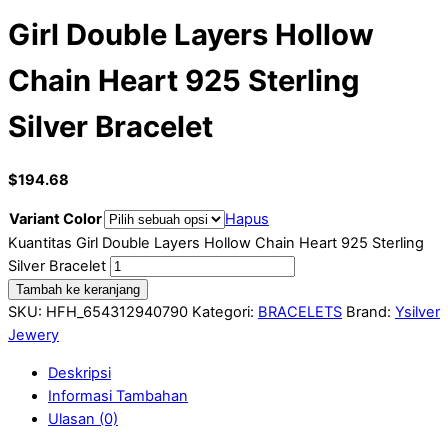
Girl Double Layers Hollow
Chain Heart 925 Sterling
Silver Bracelet
$
194.68
Variant Color
Hapus
Kuantitas Girl Double Layers Hollow Chain Heart 925 Sterling
Silver Bracelet
Tambah ke keranjang
SKU:
HFH_654312940790
Kategori:
BRACELETS
Brand:
Ysilver
Jewery
Deskripsi
Informasi Tambahan
Ulasan (0)