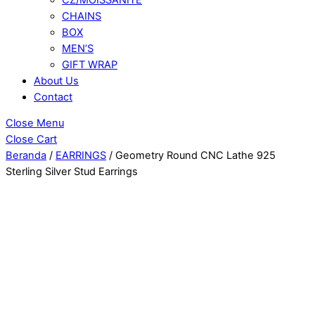
CHAINS
BOX
MEN’S
GIFT WRAP
About Us
Contact
Close Menu
Close Cart
Beranda
/
EARRINGS
/ Geometry Round CNC Lathe 925
Sterling Silver Stud Earrings