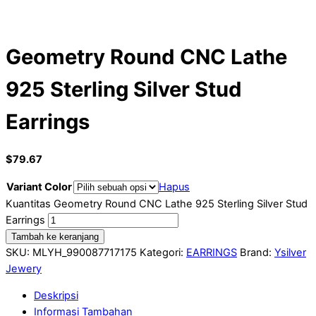
Geometry Round CNC Lathe
925 Sterling Silver Stud
Earrings
$
79.67
Variant Color
Hapus
Kuantitas Geometry Round CNC Lathe 925 Sterling Silver Stud
Earrings
Tambah ke keranjang
SKU:
MLYH_990087717175
Kategori:
EARRINGS
Brand:
Ysilver
Jewery
Deskripsi
Informasi Tambahan