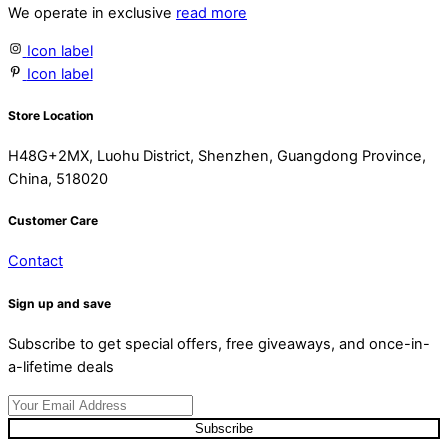
We operate in exclusive
read more
Icon label
Icon label
Store Location
H48G+2MX, Luohu District, Shenzhen, Guangdong Province,
China, 518020
Customer Care
Contact
Sign up and save
Subscribe to get special offers, free giveaways, and once-in-
a-lifetime deals
Subscribe