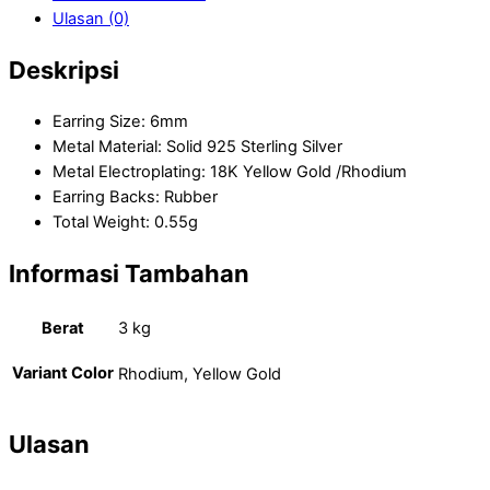
Ulasan (0)
Deskripsi
Earring Size: 6mm
Metal Material: Solid 925 Sterling Silver
Metal Electroplating: 18K Yellow Gold /Rhodium
Earring Backs: Rubber
Total Weight: 0.55g
Informasi Tambahan
Berat
3 kg
Variant Color
Rhodium, Yellow Gold
Ulasan