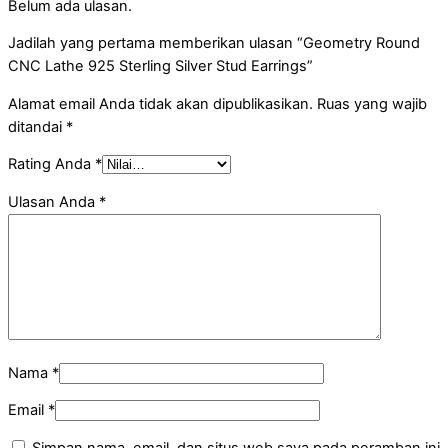
Belum ada ulasan.
Jadilah yang pertama memberikan ulasan “Geometry Round
CNC Lathe 925 Sterling Silver Stud Earrings”
Alamat email Anda tidak akan dipublikasikan.
Ruas yang wajib
ditandai
*
Rating Anda
*
Ulasan Anda
*
Nama
*
Email
*
Simpan nama, email, dan situs web saya pada peramban ini