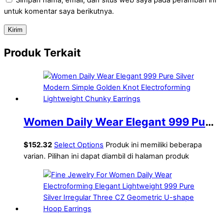
untuk komentar saya berikutnya.
Produk Terkait
Women Daily Wear Elegant 999 Pure
Silver Modern Simple Golden Knot
$
152.32
Select Options
Produk ini memiliki beberapa
Electroforming Lightweight Chunky
varian. Pilihan ini dapat diambil di halaman produk
Earrings