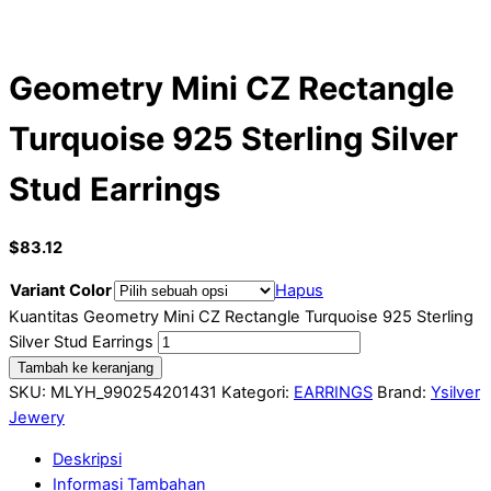
Geometry Mini CZ Rectangle
Turquoise 925 Sterling Silver
Stud Earrings
$
83.12
Variant Color
Hapus
Kuantitas Geometry Mini CZ Rectangle Turquoise 925 Sterling
Silver Stud Earrings
Tambah ke keranjang
SKU:
MLYH_990254201431
Kategori:
EARRINGS
Brand:
Ysilver
Jewery
Deskripsi
Informasi Tambahan