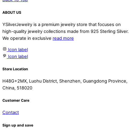
ABOUT US
YSilverJewelry is a premium jewelry store that focuses on
high-quality jewelry collections made from 925 Sterling Silver.
We operate in exclusive
read more
Icon label
Icon label
Store Location
H48G+2MX, Luohu District, Shenzhen, Guangdong Province,
China, 518020
Customer Care
Contact
Sign up and save