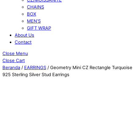
CHAINS
BOX
MEN’S
GIFT WRAP
About Us
Contact
Close Menu
Close Cart
Beranda
/
EARRINGS
/ Geometry Mini CZ Rectangle Turquoise
925 Sterling Silver Stud Earrings