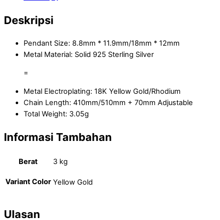
Deskripsi
Pendant Size: 8.8mm * 11.9mm/18mm * 12mm
Metal Material: Solid 925 Sterling Silver
=
Metal Electroplating: 18K Yellow Gold/Rhodium
Chain Length: 410mm/510mm + 70mm Adjustable
Total Weight: 3.05g
Informasi Tambahan
Berat
3 kg
Variant Color
Yellow Gold
Ulasan