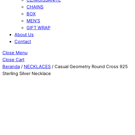
CHAINS
BOX
MEN’S
GIFT WRAP
About Us
Contact
Close Menu
Close Cart
Beranda
/
NECKLACES
/ Casual Geometry Round Cross 925
Sterling Silver Necklace