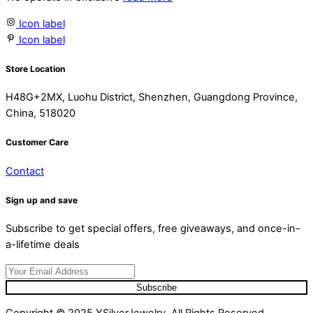
Icon label
Icon label
Store Location
H48G+2MX, Luohu District, Shenzhen, Guangdong Province,
China, 518020
Customer Care
Contact
Sign up and save
Subscribe to get special offers, free giveaways, and once-in-
a-lifetime deals
Subscribe