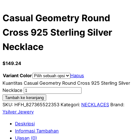
Casual Geometry Round
Cross 925 Sterling Silver
Necklace
$
149.24
Variant Color
Hapus
Kuantitas Casual Geometry Round Cross 925 Sterling Silver
Necklace
Tambah ke keranjang
SKU:
HFH_827365522353
Kategori:
NECKLACES
Brand:
Ysilver Jewery
Deskripsi
Informasi Tambahan
Ulasan (0)