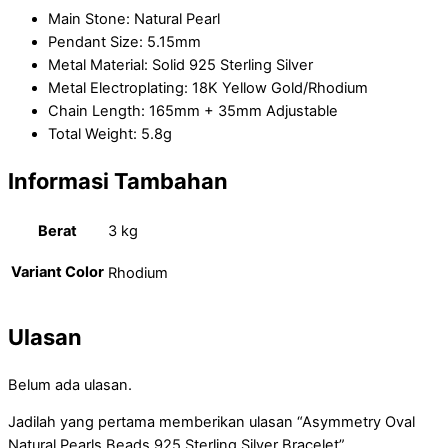
Main Stone: Natural Pearl
Pendant Size: 5.15mm
Metal Material: Solid 925 Sterling Silver
Metal Electroplating: 18K Yellow Gold/Rhodium
Chain Length: 165mm + 35mm Adjustable
Total Weight: 5.8g
Informasi Tambahan
Berat
3 kg
Variant Color
Rhodium
Ulasan
Belum ada ulasan.
Jadilah yang pertama memberikan ulasan “Asymmetry Oval
Natural Pearls Beads 925 Sterling Silver Bracelet”