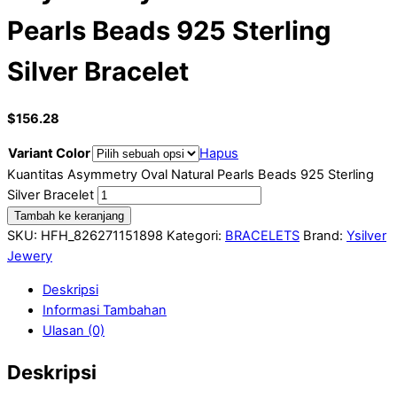
Pearls Beads 925 Sterling
Silver Bracelet
$
156.28
Variant Color
Hapus
Kuantitas Asymmetry Oval Natural Pearls Beads 925 Sterling
Silver Bracelet
Tambah ke keranjang
SKU:
HFH_826271151898
Kategori:
BRACELETS
Brand:
Ysilver
Jewery
Deskripsi
Informasi Tambahan
Ulasan (0)
Deskripsi