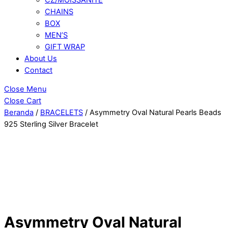
CHAINS
BOX
MEN’S
GIFT WRAP
About Us
Contact
Close Menu
Close Cart
Beranda
/
BRACELETS
/ Asymmetry Oval Natural Pearls Beads
925 Sterling Silver Bracelet
Asymmetry Oval Natural