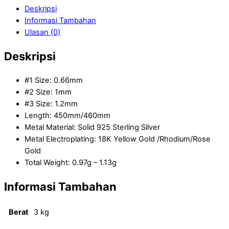
Deskripsi
Informasi Tambahan
Ulasan (0)
Deskripsi
#1 Size: 0.66mm
#2 Size: 1mm
#3 Size: 1.2mm
Length: 450mm/460mm
Metal Material: Solid 925 Sterling Silver
Metal Electroplating: 18K Yellow Gold /Rhodium/Rose
Gold
Total Weight: 0.97g – 1.13g
Informasi Tambahan
Berat
3 kg